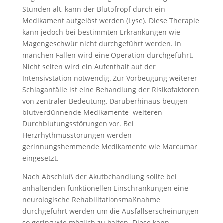
Stunden alt, kann der Blutpfropf durch ein
Medikament aufgelöst werden (Lyse). Diese Therapie
kann jedoch bei bestimmten Erkrankungen wie
Magengeschwür nicht durchgeführt werden. In
manchen Fällen wird eine Operation durchgeführt.
Nicht selten wird ein Aufenthalt auf der
Intensivstation notwendig. Zur Vorbeugung weiterer
Schlaganfälle ist eine Behandlung der Risikofaktoren
von zentraler Bedeutung. Darüberhinaus beugen
blutverdünnende Medikamente weiteren
Durchblutungsstörungen vor. Bei
Herzrhythmusstörungen werden
gerinnungshemmende Medikamente wie Marcumar
eingesetzt.
Nach Abschluß der Akutbehandlung sollte bei
anhaltenden funktionellen Einschränkungen eine
neurologische Rehabilitationsmaßnahme
durchgeführt werden um die Ausfallserscheinungen
so gering wie möglich zu halten. Diese kann