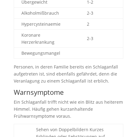
Übergewicht
1-2
Alkoholmißbrauch
2-3
Hypercysteinaemie
2
Koronare
2-3
Herzerkrankung
Bewegungsmangel
Personen, in deren Familie bereits ein Schlaganfall
aufgetreten ist, sind ebenfalls gefährdet, denn die
Veranlagung zu einem Schlaganfall ist erblich.
Warnsymptome
Ein Schlaganfall trifft nicht wie ein Blitz aus heiterem
Himmel. Häufig gehen kurzanhaltende
Frühwarnsymptome voraus.
Sehen von Doppelbildern Kurzes
Erblinden oder Sehstörungen auf