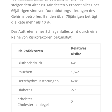
steigendem Alter zu. Mindesten 5 Prozent aller über
65jährigen sind von Durchblutungsstörungen des
Gehirns betroffen. Bei den über 75jährigen beträgt
die Rate mehr als 10 %.
Das Auftreten eines Schlaganfalles wird durch eine
Reihe von Risikofaktoren begünstigt:
Relatives
Risikofaktoren
Risiko
Bluthochdruck
6-8
Rauchen
1,5-2
Herzrhythmusstörungen
6-18
Diabetes
2-3
erhöhter
2
Cholesterinspiegel