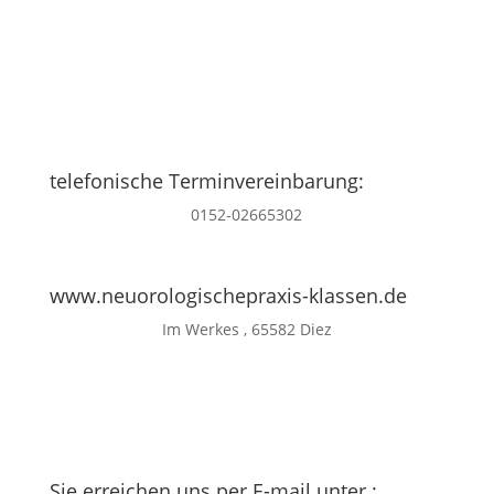
telefonische Terminvereinbarung:
0152-02665302
www.neuorologischepraxis-klassen.de
Im Werkes , 65582 Diez
Sie erreichen uns per E-mail unter :