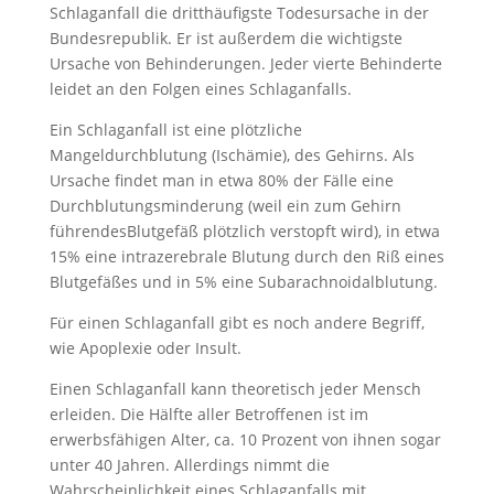
Schlaganfall die dritthäufigste Todesursache in der
Bundesrepublik. Er ist außerdem die wichtigste
Ursache von Behinderungen. Jeder vierte Behinderte
leidet an den Folgen eines Schlaganfalls.
Ein Schlaganfall ist eine plötzliche
Mangeldurchblutung (Ischämie), des Gehirns. Als
Ursache findet man in etwa 80% der Fälle eine
Durchblutungsminderung (weil ein zum Gehirn
führendesBlutgefäß plötzlich verstopft wird), in etwa
15% eine intrazerebrale Blutung durch den Riß eines
Blutgefäßes und in 5% eine Subarachnoidalblutung.
Für einen Schlaganfall gibt es noch andere Begriff,
wie Apoplexie oder Insult.
Einen Schlaganfall kann theoretisch jeder Mensch
erleiden. Die Hälfte aller Betroffenen ist im
erwerbsfähigen Alter, ca. 10 Prozent von ihnen sogar
unter 40 Jahren. Allerdings nimmt die
Wahrscheinlichkeit eines Schlaganfalls mit