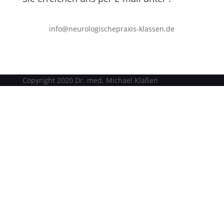
info@neurologischepraxis-klassen.de
Copyright 2020 Dr. med. Michael Klaßen