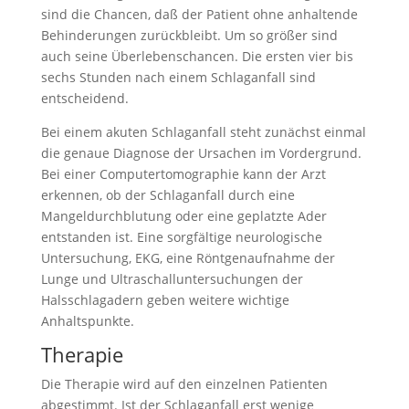
sind die Chancen, daß der Patient ohne anhaltende
Behinderungen zurückbleibt. Um so größer sind
auch seine Überlebenschancen. Die ersten vier bis
sechs Stunden nach einem Schlaganfall sind
entscheidend.
Bei einem akuten Schlaganfall steht zunächst einmal
die genaue Diagnose der Ursachen im Vordergrund.
Bei einer Computertomographie kann der Arzt
erkennen, ob der Schlaganfall durch eine
Mangeldurchblutung oder eine geplatzte Ader
entstanden ist. Eine sorgfältige neurologische
Untersuchung, EKG, eine Röntgenaufnahme der
Lunge und Ultraschalluntersuchungen der
Halsschlagadern geben weitere wichtige
Anhaltspunkte.
Therapie
Die Therapie wird auf den einzelnen Patienten
abgestimmt. Ist der Schlaganfall erst wenige